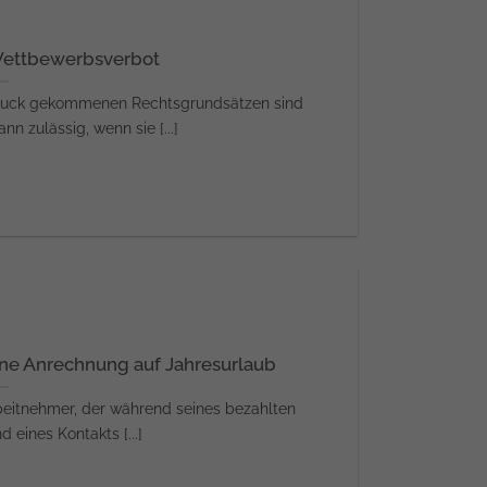
Wettbewerbsverbot
ruck gekommenen Rechtsgrundsätzen sind
 zulässig, wenn sie [...]
ne Anrechnung auf Jahresurlaub
rbeitnehmer, der während seines bezahlten
 eines Kontakts [...]