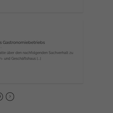
s Gastronomiebetriebs
tte über den nachfolgenden Sachverhalt zu
- und Geschäftshaus [...]
6