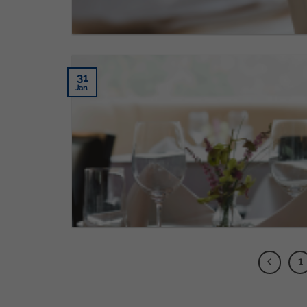
31
Jan.
1