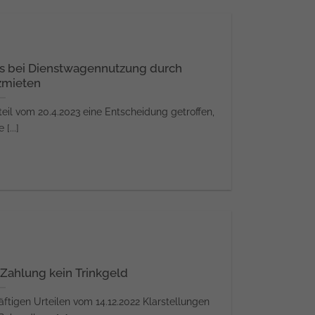
ls bei Dienstwagennutzung durch
zmieten
teil vom 20.4.2023 eine Entscheidung getroffen,
 [...]
Zahlung kein Trinkgeld
äftigen Urteilen vom 14.12.2022 Klarstellungen