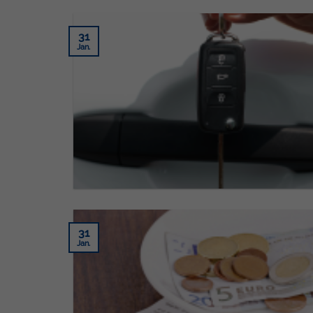
31
Jan.
31
Jan.