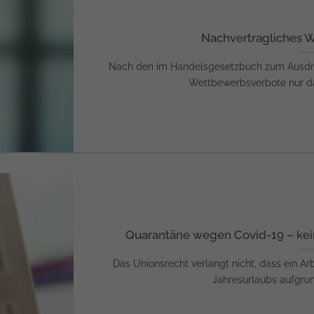
Nachvertragliches 
Nach den im Handelsgesetzbuch zum Ausd
Wettbewerbsverbote nur dann
Quarantäne wegen Covid-19 – kei
Das Unionsrecht verlangt nicht, dass ein A
Jahresurlaubs aufgrund