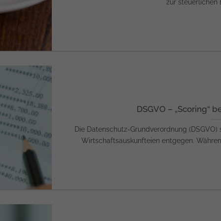
zur steuerlichen 
DSGVO – „Scoring“ be
Die Datenschutz-Grundverordnung (DSGVO) st
Wirtschaftsauskunfteien entgegen. Während 