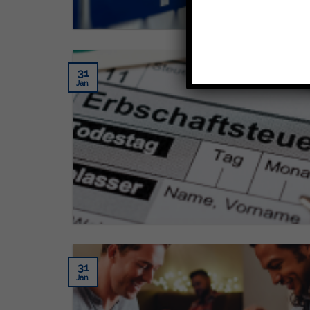
31
Jan.
31
Jan.