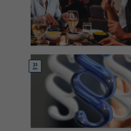
31
Jan.