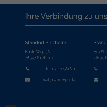
Ihre Verbindung zu un
Standort Sinzheim
Stand
Breite Weg 38
Am Sto
76547 Sinzheim
76139 K
Tel. 07221 9848 0
mail@rwm-wpg.de