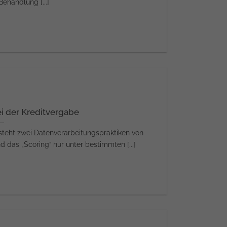
Behandlung [...]
i der Kreditvergabe
eht zwei Datenverarbeitungspraktiken von
das „Scoring“ nur unter bestimmten [...]