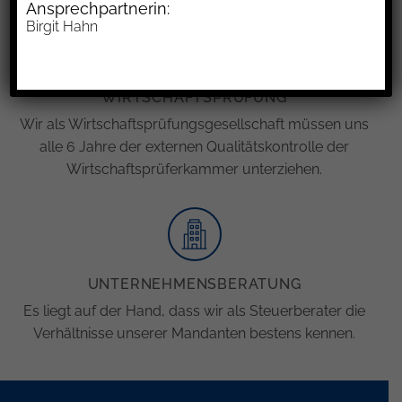
Ansprechpartnerin:
Birgit Hahn
WIRTSCHAFTSPRÜFUNG
Wir als Wirtschaftsprüfungsgesellschaft müssen uns
alle 6 Jahre der externen Qualitätskontrolle der
Wirtschaftsprüferkammer unterziehen.
UNTERNEHMENSBERATUNG
Es liegt auf der Hand, dass wir als Steuerberater die
Verhältnisse unserer Mandanten bestens kennen.