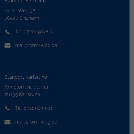
Standort Sinzheim
Breite Weg 38
76547 Sinzheim
Tel. 07221 9848 0
mail@rwm-wpg.de
Standort Karlsruhe
Am Storrenacker 1a
76139 Karlsruhe
Tel. 0721 9639 01
mail@rwm-wpg.de