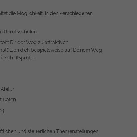
ltst die Möglichkeit, in den verschiedenen
n Berufsschulen.
eht Dir der Weg zu attraktiven
rstützen dich beispielsweise auf Deinem Weg
rtschaftsprüfer.
 Abitur
t Daten
ng
ftlichen und steuerlichen Themenstellungen.