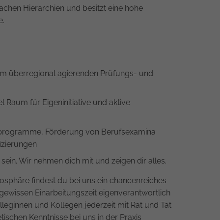
lachen Hierarchien und besitzt eine hohe
e.
em überregional agierenden Prüfungs- und
el Raum für Eigeninitiative und aktive
programme, Förderung von Berufsexamina
izierungen
 sein. Wir nehmen dich mit und zeigen dir alles.
sphäre findest du bei uns ein chancenreiches
gewissen Einarbeitungszeit eigenverantwortlich
leginnen und Kollegen jederzeit mit Rat und Tat
tischen Kenntnisse bei uns in der Praxis