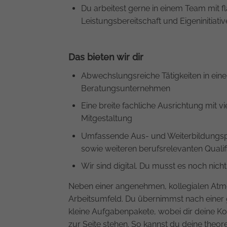
Du arbeitest gerne in einem Team mit f
Leistungsbereitschaft und Eigeninitiativ
Das bieten wir dir
Abwechslungsreiche Tätigkeiten in ein
Beratungsunternehmen
Eine breite fachliche Ausrichtung mit vi
Mitgestaltung
Umfassende Aus- und Weiterbildungs
sowie weiteren berufsrelevanten Qualif
Wir sind digital. Du musst es noch nicht
Neben einer angenehmen, kollegialen Atmo
Arbeitsumfeld. Du übernimmst nach einer 
kleine Aufgabenpakete, wobei dir deine Kol
zur Seite stehen. So kannst du deine theore