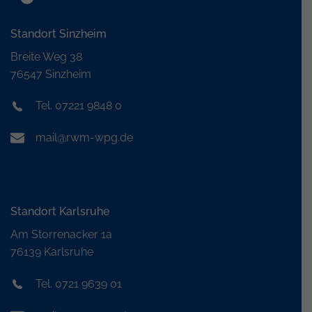
Standort Sinzheim
Breite Weg 38
76547 Sinzheim
Tel. 07221 9848 0
mail@rwm-wpg.de
Standort Karlsruhe
Am Storrenacker 1a
76139 Karlsruhe
Tel. 0721 9639 01