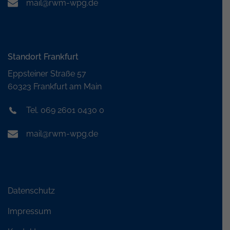
mail@rwm-wpg.de
Standort Frankfurt
Eppsteiner Straße 57
60323 Frankfurt am Main
Tel. 069 2601 0430 0
mail@rwm-wpg.de
Datenschutz
Impressum