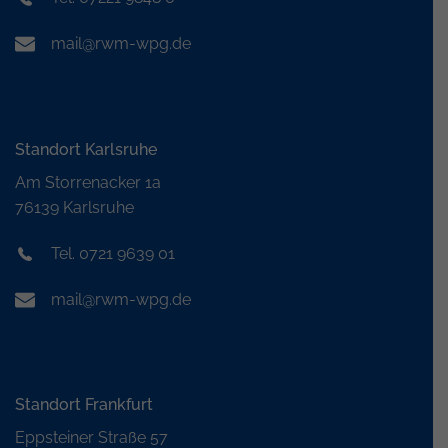
mail@rwm-wpg.de
Standort Karlsruhe
Am Storrenacker 1a
76139 Karlsruhe
Tel. 0721 9639 01
mail@rwm-wpg.de
Standort Frankfurt
Eppsteiner Straße 57