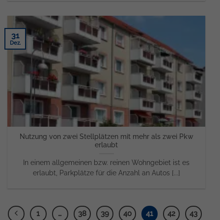
31
Dez.
Nutzung von zwei Stellplätzen mit mehr als zwei Pkw
erlaubt
In einem allgemeinen bzw. reinen Wohngebiet ist es
erlaubt, Parkplätze für die Anzahl an Autos [...]
1
…
38
39
40
41
42
43