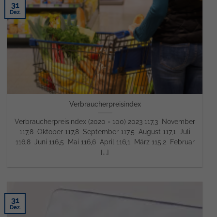
31
Dez.
Verbraucherpreisindex
Verbraucherpreisindex (2020 = 100) 2023 117,3 November
117,8 Oktober 117,8 September 117,5 August 117,1 Juli
116,8 Juni 116,5 Mai 116,6 April 116,1 März 115,2 Februar
[...]
31
Dez.