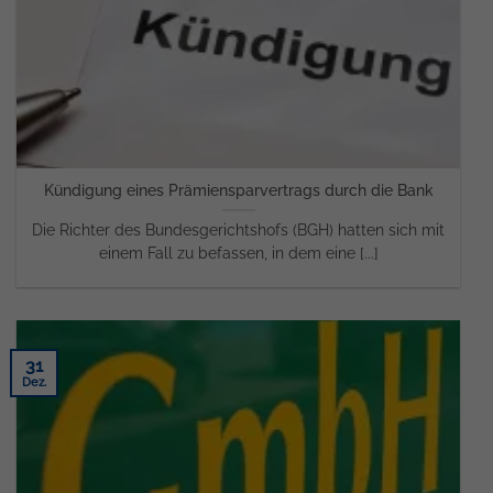
Kündigung eines Prämiensparvertrags durch die Bank
Die Richter des Bundesgerichtshofs (BGH) hatten sich mit
einem Fall zu befassen, in dem eine [...]
31
Dez.