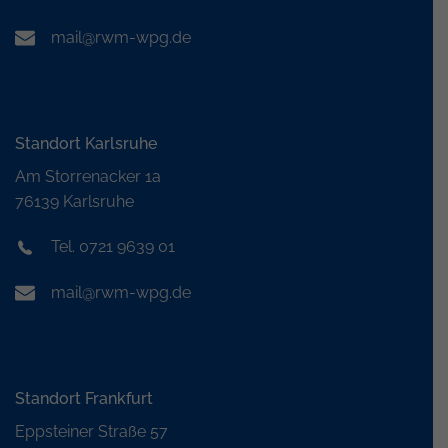
mail@rwm-wpg.de
Standort Karlsruhe
Am Storrenacker 1a
76139 Karlsruhe
Tel. 0721 9639 01
mail@rwm-wpg.de
Standort Frankfurt
Eppsteiner Straße 57