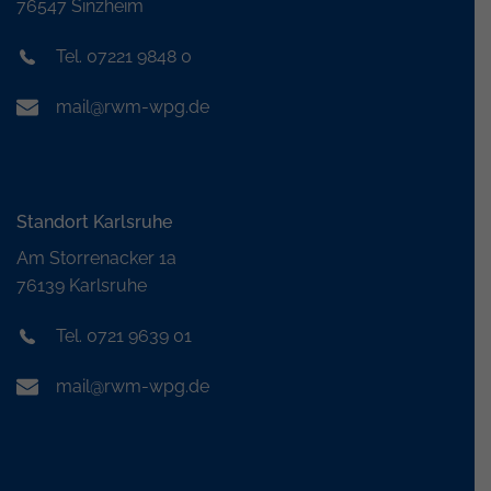
76547 Sinzheim
Tel. 07221 9848 0
mail@rwm-wpg.de
Standort Karlsruhe
Am Storrenacker 1a
76139 Karlsruhe
Tel. 0721 9639 01
mail@rwm-wpg.de