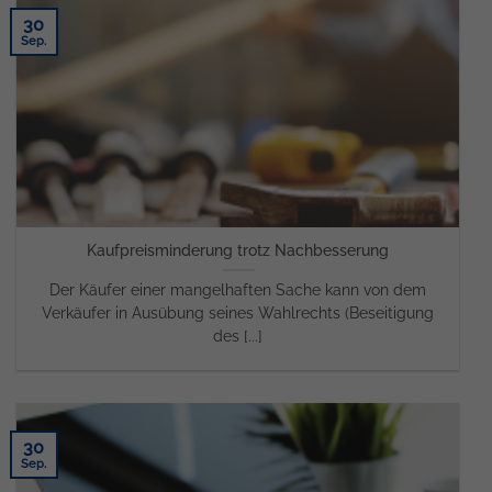
30
Sep.
Kaufpreisminderung trotz Nachbesserung
Der Käufer einer mangelhaften Sache kann von dem
Verkäufer in Ausübung seines Wahlrechts (Beseitigung
des [...]
30
Sep.