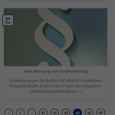
30
Sep.
Keine Befreiung vom Rundfunkbeitrag
Einwände gegen die Qualität der öffentlich-rechtlichen
Programminhalte sowie andere Fragen der Programm-
und Meinungsvielfalt können [...]
1
…
41
42
43
44
45
46