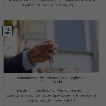
Urlaubszeiten zu gewährende Urlaubsentgelt nach dem
durchschnittlichen Arbeitsverdienst, [...]
31
Aug.
Vorkaufsrecht des Mieters hinter dinglichem
Vorkaufsrecht
Bei der Umwandlung von Mietwohnungen in
Eigentumswohnungen ist der Eigentümer i.d.R. gesetzlich
verpflichtet, dem jeweiligen [...]