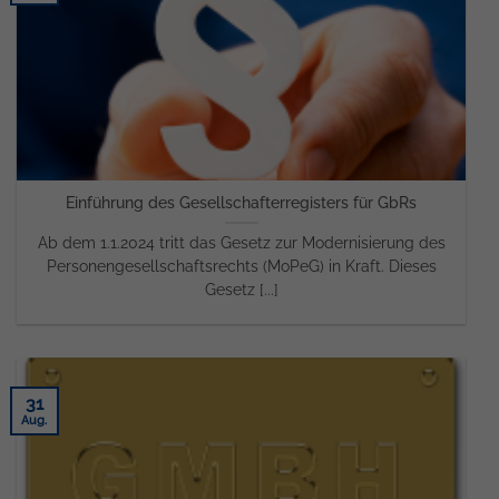
Einführung des Gesellschafterregisters für GbRs
Ab dem 1.1.2024 tritt das Gesetz zur Modernisierung des
Personengesellschaftsrechts (MoPeG) in Kraft. Dieses
Gesetz [...]
31
Aug.