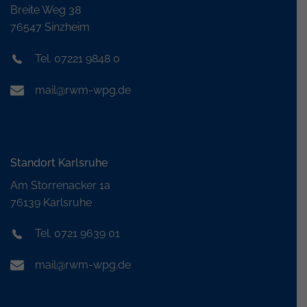
Breite Weg 38
76547 Sinzheim
Tel. 07221 9848 0
mail@rwm-wpg.de
Standort Karlsruhe
Am Storrenacker 1a
76139 Karlsruhe
Tel. 0721 9639 01
mail@rwm-wpg.de