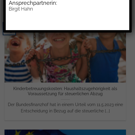
Ansprechpartnerin:
Birgit Hahn
31
Aug.
Kinderbetreuungskosten: Haushaltszugehörigkeit als
Voraussetzung für steuerlichen Abzug
Der Bundesfinanzhof hat in einem Urteil vom 11.5.2023 eine
Entscheidung in Bezug auf die steuerliche [...]