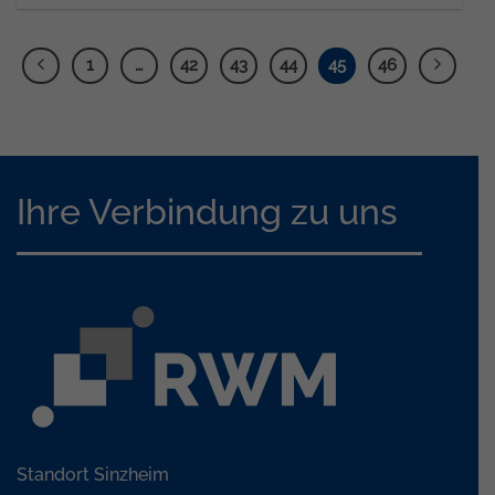
1
…
42
43
44
45
46
Ihre Verbindung zu uns
Standort Sinzheim