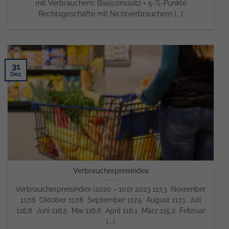
mit Verbrauchern: Basiszinssatz + 5-%-Punkte
Rechtsgeschäfte mit Nichtverbrauchern [...]
31
Dez.
Verbraucherpreisindex
Verbraucherpreisindex (2020 = 100) 2023 117,3 November
117,8 Oktober 117,8 September 117,5 August 117,1 Juli
116,8 Juni 116,5 Mai 116,6 April 116,1 März 115,2 Februar
[...]