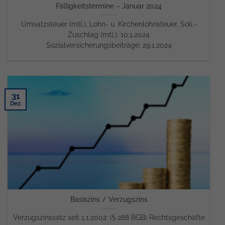
Fälligkeitstermine – Januar 2024
Umsatzsteuer (mtl.), Lohn- u. Kirchenlohnsteuer, Soli.-
Zuschlag (mtl.): 10.1.2024
Sozialversicherungsbeiträge: 29.1.2024
31
Dez.
Basiszins / Verzugszins
Verzugszinssatz seit 1.1.2002: (§ 288 BGB) Rechtsgeschäfte