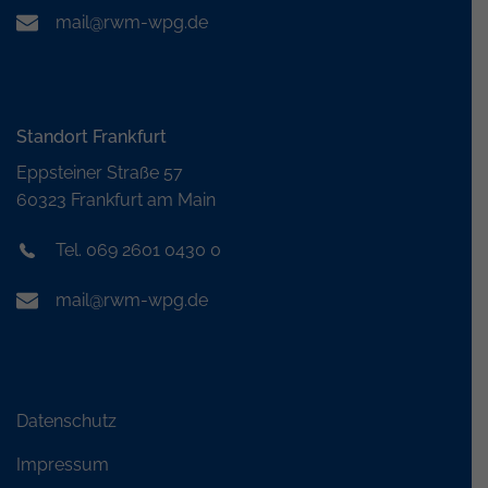
mail@rwm-wpg.de
Standort Frankfurt
Eppsteiner Straße 57
60323 Frankfurt am Main
Tel. 069 2601 0430 0
mail@rwm-wpg.de
Datenschutz
Impressum