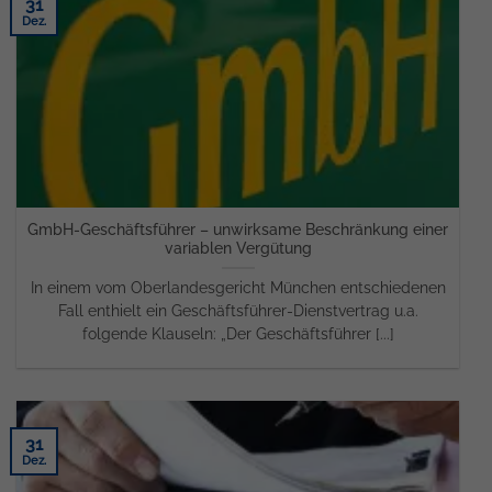
31
Dez.
GmbH-Geschäftsführer – unwirksame Beschränkung einer
variablen Vergütung
In einem vom Oberlandesgericht München entschiedenen
Fall enthielt ein Geschäftsführer-Dienstvertrag u.a.
folgende Klauseln: „Der Geschäftsführer [...]
31
Dez.