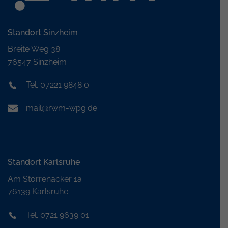
Standort Sinzheim
Breite Weg 38
76547 Sinzheim
Tel. 07221 9848 0
mail@rwm-wpg.de
Standort Karlsruhe
Am Storrenacker 1a
76139 Karlsruhe
Tel. 0721 9639 01