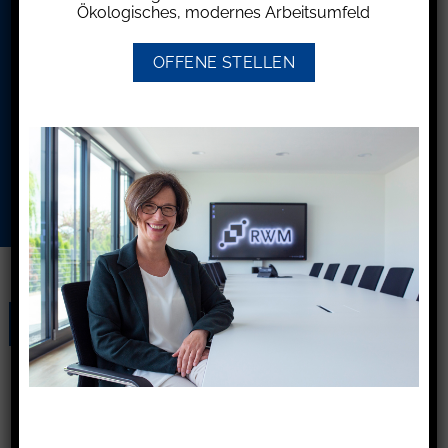
Ökologisches, modernes Arbeitsumfeld
OFFENE STELLEN
Ich möchte Ihren Newsletter erhalten und
akzeptiere die
Datenschutzerklärung.
31
Dez.