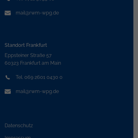
mail@rwm-wpg.de
Standort Frankfurt
Eppsteiner Straße 57
60323 Frankfurt am Main
Tel. 069 2601 0430 0
mail@rwm-wpg.de
Datenschutz
Impressum