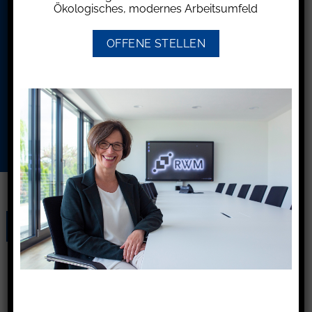
Ökologisches, modernes Arbeitsumfeld
OFFENE STELLEN
Ich möchte Ihren Newsletter erhalten und
akzeptiere die
Datenschutzerklärung.
31
Jan.