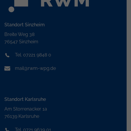
Standort Sinzheim
Breite Weg 38
76547 Sinzheim
Tel. 07221 9848 0
mail@rwm-wpg.de
Standort Karlsruhe
Am Storrenacker 1a
76139 Karlsruhe
Tel. 0721 9639 01