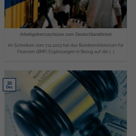
Arbeitgeberzuschüsse zum Deutschlandticket
Im Schreiben vom 7.11.2023 hat das Bundesministerium für
Finanzen (BMF) Ergänzungen in Bezug auf die [...]
31
Dez.