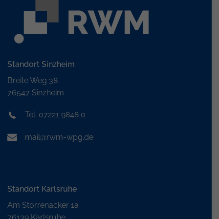
Standort Sinzheim
Breite Weg 38
76547 Sinzheim
Tel. 07221 9848 0
mail@rwm-wpg.de
Standort Karlsruhe
Am Storrenacker 1a
76139 Karlsruhe