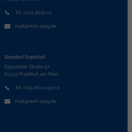
Tel. 0721 9639 01
mail@rwm-wpg.de
Standort Frankfurt
Eppsteiner Straße 57
60323 Frankfurt am Main
Tel. 069 2601 0430 0
mail@rwm-wpg.de