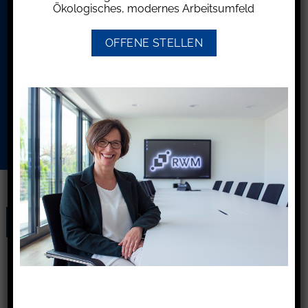
Ökologisches, modernes Arbeitsumfeld
OFFENE STELLEN
Ich möchte Ihren Newsletter erhalten und
akzeptiere die
Datenschutzerklärung.
31
Okt.