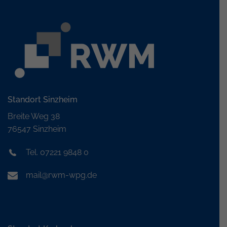
Standort Sinzheim
Breite Weg 38
76547 Sinzheim
Tel. 07221 9848 0
mail@rwm-wpg.de