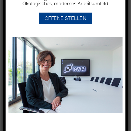
Ökologisches, modernes Arbeitsumfeld
Rechnung erstattungsfähig sein, die sich auf –
für den Geschädigten nicht erkennbar –
OFFENE STELLEN
tatsächlich nicht durchgeführte einzelne
Reparaturschritte und -maßnahmen beziehen.
Nun entschieden die BGH-Richter, dass diese
Grundsätze zum Werkstattrisiko auch auf
überhöhte Kostenansätze eines
Sachverständigen übertragbar sind, den der
Geschädigte mit der Begutachtung seines
Fahrzeugs zur Ermittlung des unfallbedingten
Schadens beauftragt hat. Denn den Erkenntnis-
und Einwirkungsmöglichkeiten des
Geschädigten sind nicht nur gegenüber der
Reparaturwerkstatt, sondern auch gegenüber
dem Kfz-Sachverständigen Grenzen gesetzt,
vor allem sobald er den Gutachtenauftrag erteilt
und das Fahrzeug in die Hände des Gutachters