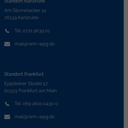
Standort Karlsruhe
Am Storrenacker 1a
76139 Karlsruhe
Tel. 0721 9639 01
mail@rwm-wpg.de
Standort Frankfurt
Eppsteiner Straße 57
60323 Frankfurt am Main
Tel. 069 2601 0430 0
mail@rwm-wpg.de