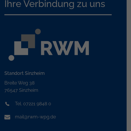
Ihre Verbindung zu uns
Standort Sinzheim
Breite Weg 38
76547 Sinzheim
Tel. 07221 9848 0
mail@rwm-wpg.de