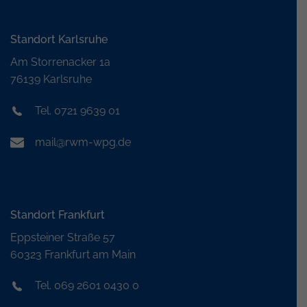
Standort Karlsruhe
Am Storrenacker 1a
76139 Karlsruhe
Tel. 0721 9639 01
mail@rwm-wpg.de
Standort Frankfurt
Eppsteiner Straße 57
60323 Frankfurt am Main
Tel. 069 2601 0430 0