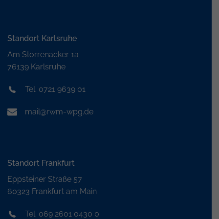
Standort Karlsruhe
Am Storrenacker 1a
76139 Karlsruhe
Tel. 0721 9639 01
mail@rwm-wpg.de
Standort Frankfurt
Eppsteiner Straße 57
60323 Frankfurt am Main
Tel. 069 2601 0430 0