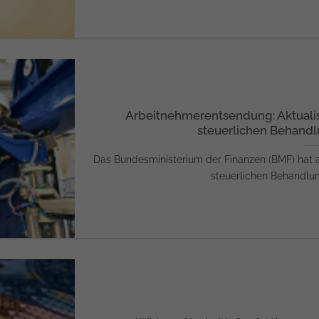
Arbeitnehmerentsendung: Aktualis
steuerlichen Behandl
Das Bundesministerium der Finanzen (BMF) hat a
steuerlichen Behandlung