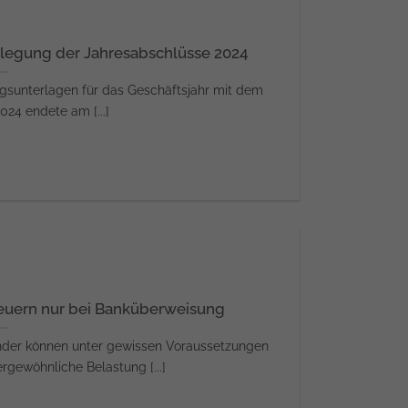
enlegung der Jahresabschlüsse 2024
gsunterlagen für das Geschäftsjahr mit dem
2024 endete am [...]
euern nur bei Banküberweisung
inder können unter gewissen Voraussetzungen
gewöhnliche Belastung [...]