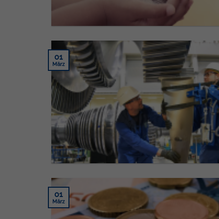
01
März
01
März