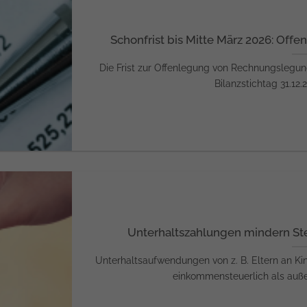
Schonfrist bis Mitte März 2026: Off
Die Frist zur Offenlegung von Rechnungslegun
Bilanzstichtag 31.12.
Unterhaltszahlungen mindern St
Unterhaltsaufwendungen von z. B. Eltern an K
einkommensteuerlich als außer