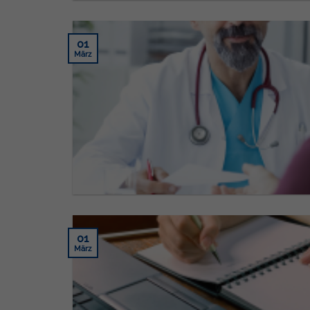
01
März
01
März