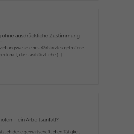
ng ohne ausdrückliche Zustimmung
eziehungsweise eines Wahlarztes getroffene
Inhalt, dass wahlärztliche [...]
olen – ein Arbeitsunfall?
lich der eigenwirtschaftlichen Tätigkeit