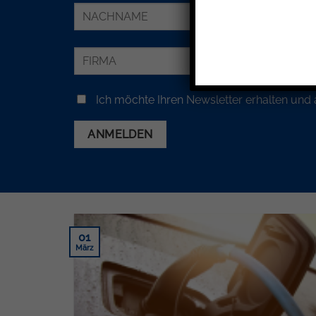
Ich möchte Ihren Newsletter erhalten und 
01
März