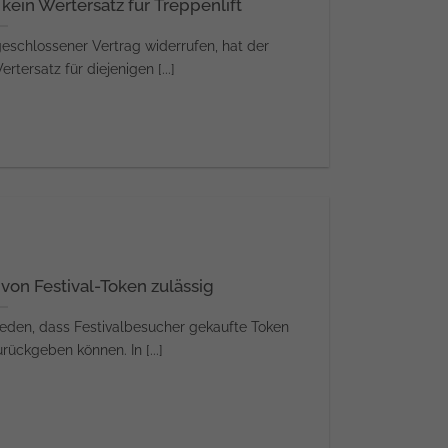
kein Wertersatz für Treppenlift
schlossener Vertrag widerrufen, hat der
tersatz für diejenigen [...]
on Festival-Token zulässig
eden, dass Festivalbesucher gekaufte Token
rückgeben können. In [...]