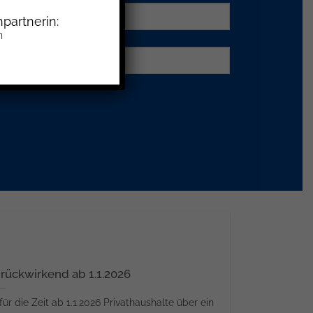
partnerin:
n
ückwirkend ab 1.1.2026
r die Zeit ab 1.1.2026 Privathaushalte über ein