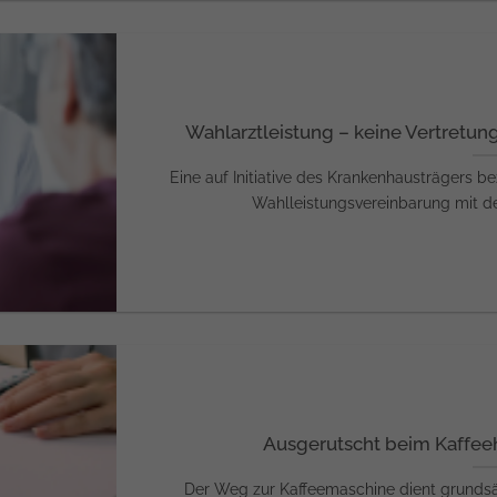
Wahlarztleistung – keine Vertretu
Eine auf Initiative des Krankenhausträgers b
Wahlleistungsvereinbarung mit dem 
Ausgerutscht beim Kaffeeh
Der Weg zur Kaffeemaschine dient grundsätz