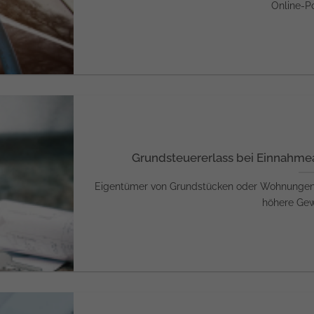
Online-Por
Grundsteuererlass bei Einnahmea
Eigentümer von Grundstücken oder Wohnungen, d
höhere Gewal