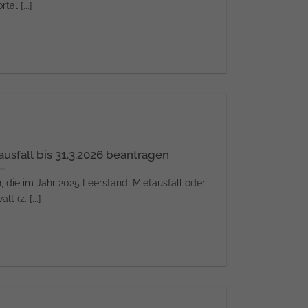
tal [...]
usfall bis 31.3.2026 beantragen
ie im Jahr 2025 Leerstand, Mietausfall oder
t (z. [...]