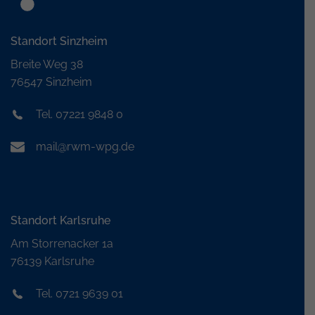
Standort Sinzheim
Breite Weg 38
76547 Sinzheim
Tel. 07221 9848 0
mail@rwm-wpg.de
Standort Karlsruhe
Am Storrenacker 1a
76139 Karlsruhe
Tel. 0721 9639 01