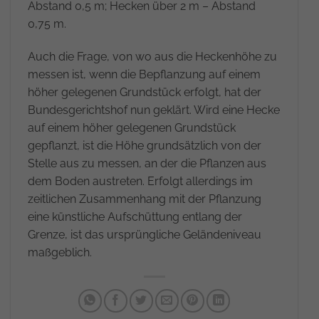
Abstand 0,5 m; Hecken über 2 m – Abstand
0,75 m.
Auch die Frage, von wo aus die Heckenhöhe zu
messen ist, wenn die Bepflanzung auf einem
höher gelegenen Grundstück erfolgt, hat der
Bundesgerichtshof nun geklärt. Wird eine Hecke
auf einem höher gelegenen Grundstück
gepflanzt, ist die Höhe grundsätzlich von der
Stelle aus zu messen, an der die Pflanzen aus
dem Boden austreten. Erfolgt allerdings im
zeitlichen Zusammenhang mit der Pflanzung
eine künstliche Aufschüttung entlang der
Grenze, ist das ursprüngliche Geländeniveau
maßgeblich.