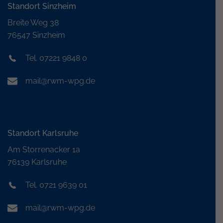
Standort Sinzheim
Breite Weg 38
76547 Sinzheim
Tel. 07221 9848 0
mail@rwm-wpg.de
Standort Karlsruhe
Am Storrenacker 1a
76139 Karlsruhe
Tel. 0721 9639 01
mail@rwm-wpg.de