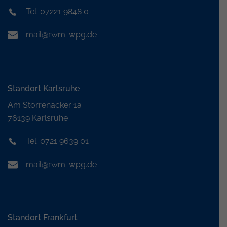
Tel. 07221 9848 0
mail@rwm-wpg.de
Standort Karlsruhe
Am Storrenacker 1a
76139 Karlsruhe
Tel. 0721 9639 01
mail@rwm-wpg.de
Standort Frankfurt