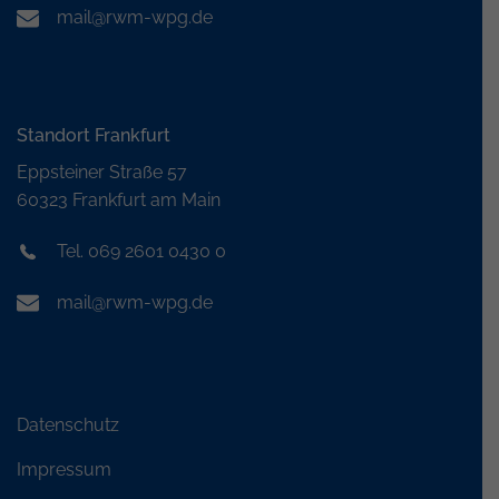
mail@rwm-wpg.de
Standort Frankfurt
Eppsteiner Straße 57
60323 Frankfurt am Main
Tel. 069 2601 0430 0
mail@rwm-wpg.de
Datenschutz
Impressum