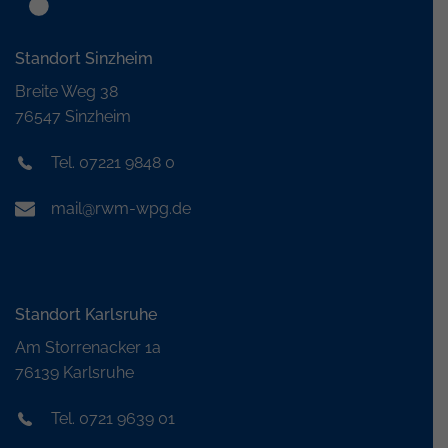
Standort Sinzheim
Breite Weg 38
76547 Sinzheim
Tel. 07221 9848 0
mail@rwm-wpg.de
Standort Karlsruhe
Am Storrenacker 1a
76139 Karlsruhe
Tel. 0721 9639 01