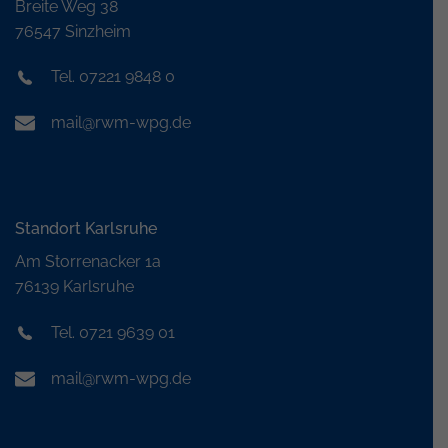
Breite Weg 38
76547 Sinzheim
Tel. 07221 9848 0
mail@rwm-wpg.de
Standort Karlsruhe
Am Storrenacker 1a
76139 Karlsruhe
Tel. 0721 9639 01
mail@rwm-wpg.de