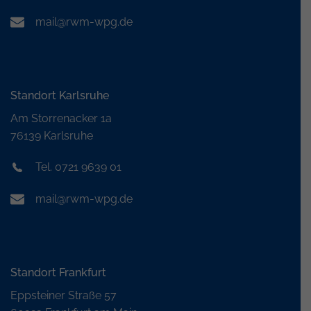
mail@rwm-wpg.de
Standort Karlsruhe
Am Storrenacker 1a
76139 Karlsruhe
Tel. 0721 9639 01
mail@rwm-wpg.de
Standort Frankfurt
Eppsteiner Straße 57