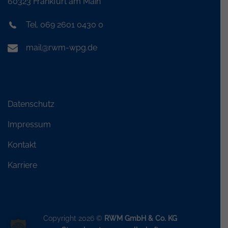
60323 Frankfurt am Main
Tel. 069 2601 0430 0
mail@rwm-wpg.de
Datenschutz
Impressum
Kontakt
Karriere
Copyright 2026 ©
RWM GmbH & Co. KG