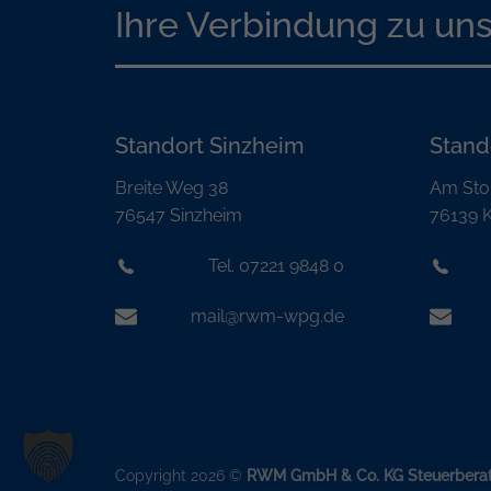
Ihre Verbindung zu un
Standort Sinzheim
Stand
Breite Weg 38
Am Sto
76547 Sinzheim
76139 K
Tel. 07221 9848 0
mail@rwm-wpg.de
Copyright 2026 ©
RWM GmbH & Co. KG Steuerberat