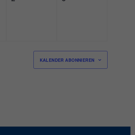
ungen,
Veranstaltungen,
Veranstaltungen,
KALENDER ABONNIEREN