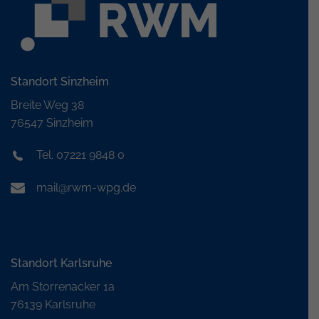
Standort Sinzheim
Breite Weg 38
76547 Sinzheim
Tel. 07221 9848 0
mail@rwm-wpg.de
Standort Karlsruhe
Am Storrenacker 1a
76139 Karlsruhe