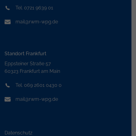
Tel. 0721 9639 01
mail@rwm-wpg.de
Standort Frankfurt
Eppsteiner Straße 57
60323 Frankfurt am Main
Tel. 069 2601 0430 0
mail@rwm-wpg.de
Datenschutz