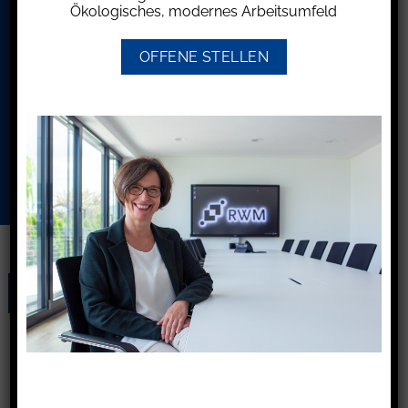
Ökologisches, modernes Arbeitsumfeld
OFFENE STELLEN
Ich möchte Ihren Newsletter erhalten und
akzeptiere die
Datenschutzerklärung.
31
Aug.