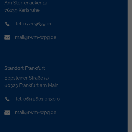
Am Storrenacker 1a
76139 Karlsruhe
Tel. 0721 9639 01
mail@rwm-wpg.de
Standort Frankfurt
Eppsteiner Straße 57
60323 Frankfurt am Main
Tel. 069 2601 0430 0
mail@rwm-wpg.de