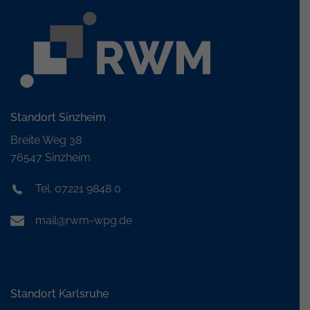
Standort Sinzheim
Breite Weg 38
76547 Sinzheim
Tel. 07221 9848 0
mail@rwm-wpg.de
Standort Karlsruhe