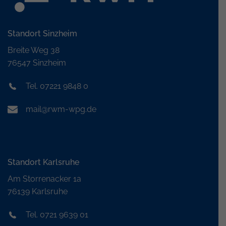
Standort Sinzheim
Breite Weg 38
76547 Sinzheim
Tel. 07221 9848 0
mail@rwm-wpg.de
Standort Karlsruhe
Am Storrenacker 1a
76139 Karlsruhe
Tel. 0721 9639 01