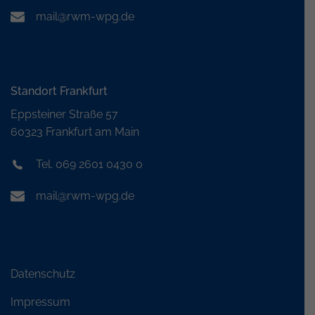
mail@rwm-wpg.de
Standort Frankfurt
Eppsteiner Straße 57
60323 Frankfurt am Main
Tel. 069 2601 0430 0
mail@rwm-wpg.de
Datenschutz
Impressum