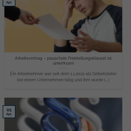
Apr.
Arbeitsvertrag – pauschale Freistellungsklausel ist
unwirksam
Ein Arbeitnehmer war seit dem 1.1.2022 als Gebietsleiter
bei einem Unternehmen tätig und ihm wurde [...]
01
Apr.