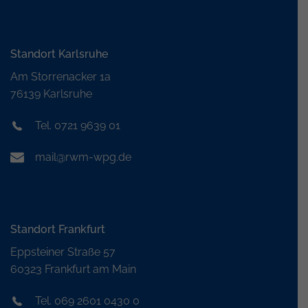
Standort Karlsruhe
Am Storrenacker 1a
76139 Karlsruhe
Tel. 0721 9639 01
mail@rwm-wpg.de
Standort Frankfurt
Eppsteiner Straße 57
60323 Frankfurt am Main
Tel. 069 2601 0430 0