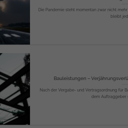
Die Pandemie steht momentan zwar nicht mehr im
bleibt jed
Bauleistungen – Verjährungsver
Nach der Vergabe- und Vertragsordnung für B
dem Auftraggeber se