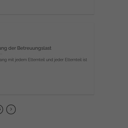
ung der Betreuungslast
g mit jedem Elternteil und jeder Elternteil ist
]
6