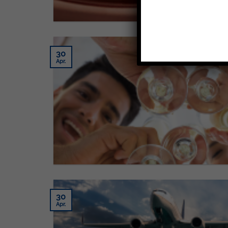
30
Apr.
30
Apr.