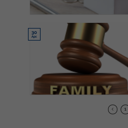
30
Apr.
1