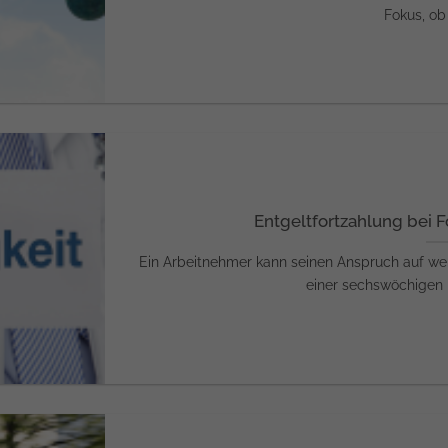
Fokus, ob e
Entgeltfortzahlung bei 
Ein Arbeitnehmer kann seinen Anspruch auf wei
einer sechswöchigen L