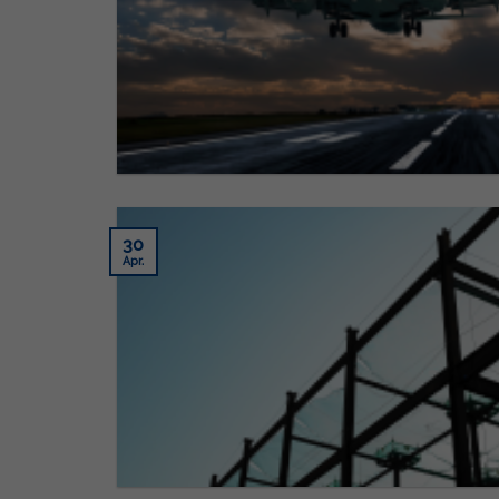
30
Apr.