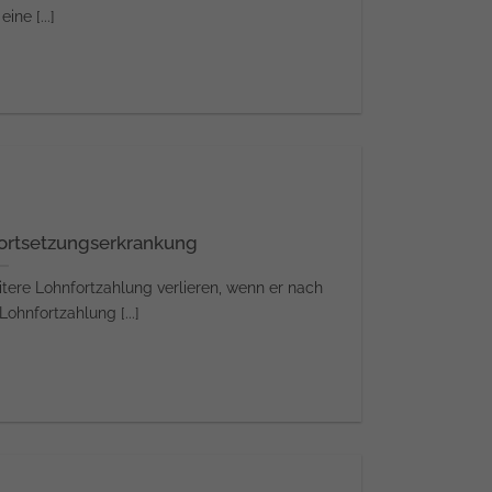
ine [...]
Fortsetzungserkrankung
tere Lohnfortzahlung verlieren, wenn er nach
ohnfortzahlung [...]