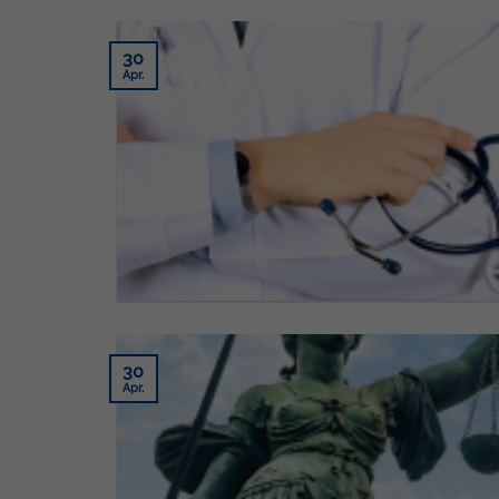
30
Apr.
30
Apr.