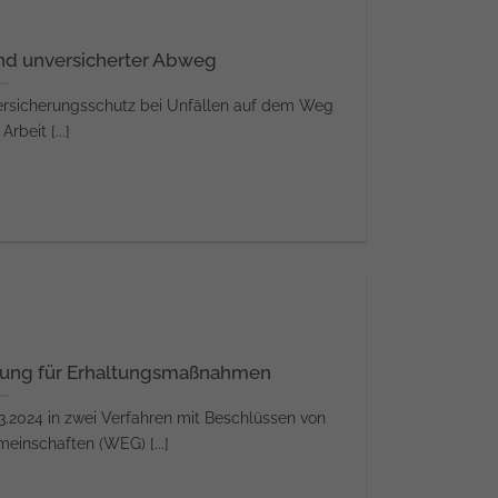
und unversicherter Abweg
 Versicherungsschutz bei Unfällen auf dem Weg
rbeit [...]
gung für Erhaltungsmaßnahmen
3.2024 in zwei Verfahren mit Beschlüssen von
nschaften (WEG) [...]