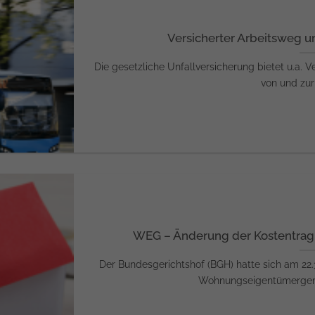
Versicherter Arbeitsweg 
Die gesetzliche Unfallversicherung bietet u.a.
von und zur A
WEG – Änderung der Kostentra
Der Bundesgerichtshof (BGH) hatte sich am 22.
Wohnungseigentümergemei