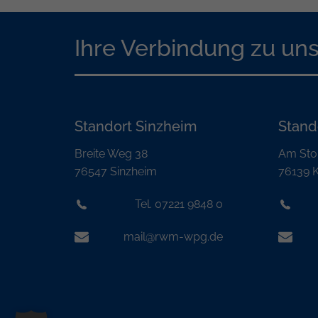
Ihre Verbindung zu un
Standort Sinzheim
Stand
Breite Weg 38
Am Sto
76547 Sinzheim
76139 K
Tel. 07221 9848 0
mail@rwm-wpg.de