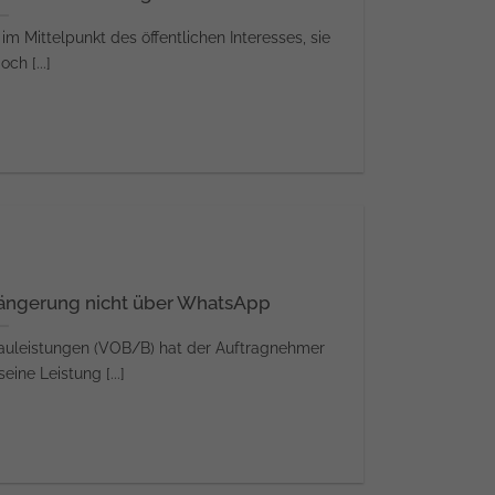
 Mittelpunkt des öffentlichen Interesses, sie
och [...]
längerung nicht über WhatsApp
auleistungen (VOB/B) hat der Auftragnehmer
ine Leistung [...]