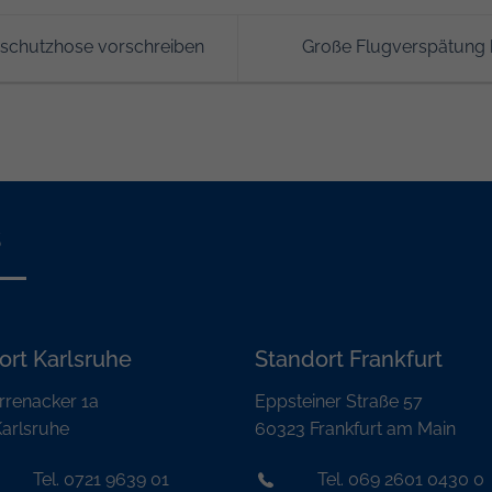
tsschutzhose vorschreiben
Große Flugverspätung 
s
ort Karlsruhe
Standort Frankfurt
rrenacker 1a
Eppsteiner Straße 57
arlsruhe
60323 Frankfurt am Main
Tel. 0721 9639 01
Tel. 069 2601 0430 0