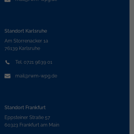
Standort Karlsruhe
Am Storrenacker 1a
76139 Karlsruhe
Tel. 0721 9639 01
mail@rwm-wpg.de
Standort Frankfurt
Eppsteiner Straße 57
60323 Frankfurt am Main