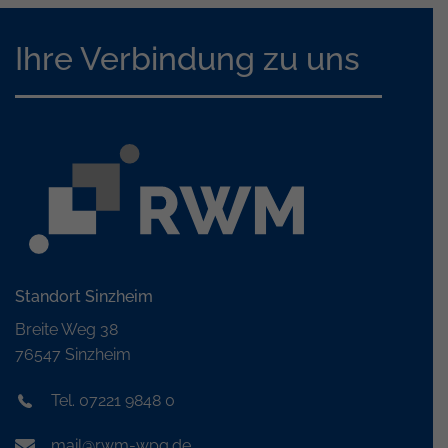
Ihre Verbindung zu uns
Standort Sinzheim
Breite Weg 38
76547 Sinzheim
Tel. 07221 9848 0
mail@rwm-wpg.de