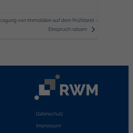
rtragung von Immobilien auf dem Prüfstand –
Einspruch ratsam
Datenschutz
Impressum