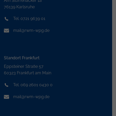
Am Storrenacker 1a
76139 Karlsruhe
Tel. 0721 9639 01
mail@rwm-wpg.de
Standort Frankfurt
Eppsteiner Straße 57
60323 Frankfurt am Main
Tel. 069 2601 0430 0
mail@rwm-wpg.de