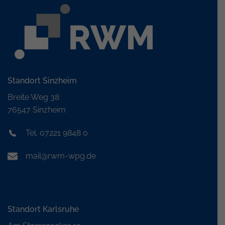
Standort Sinzheim
Breite Weg 38
76547 Sinzheim
Tel. 07221 9848 0
mail@rwm-wpg.de
Standort Karlsruhe