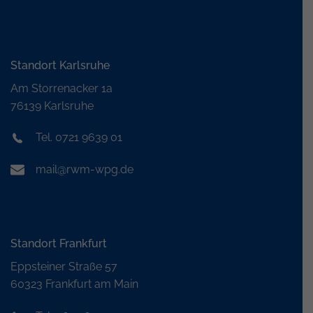
Standort Karlsruhe
Am Storrenacker 1a
76139 Karlsruhe
Tel. 0721 9639 01
mail@rwm-wpg.de
Standort Frankfurt
Eppsteiner Straße 57
60323 Frankfurt am Main