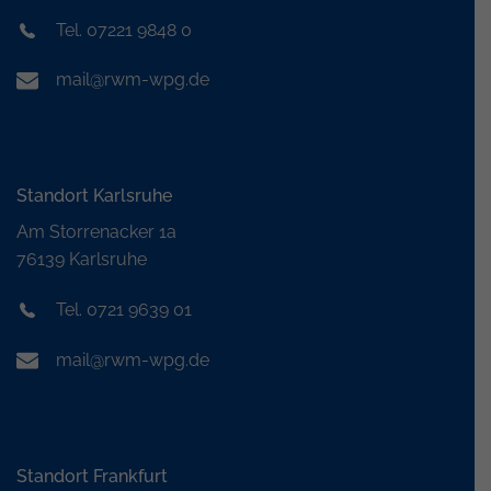
Tel. 07221 9848 0
mail@rwm-wpg.de
Standort Karlsruhe
Am Storrenacker 1a
76139 Karlsruhe
Tel. 0721 9639 01
mail@rwm-wpg.de
Standort Frankfurt