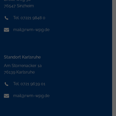
76547 Sinzheim
Tel. 07221 9848 0
mail@rwm-wpg.de
Standort Karlsruhe
Am Storrenacker 1a
76139 Karlsruhe
Tel. 0721 9639 01
mail@rwm-wpg.de