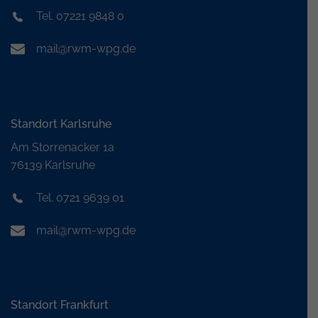
Tel. 07221 9848 0
mail@rwm-wpg.de
Standort Karlsruhe
Am Storrenacker 1a
76139 Karlsruhe
Tel. 0721 9639 01
mail@rwm-wpg.de
Standort Frankfurt