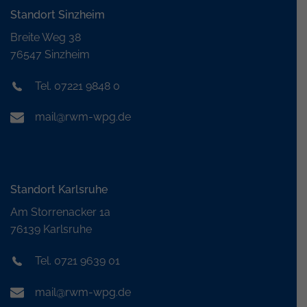
Standort Sinzheim
Breite Weg 38
76547 Sinzheim
Tel. 07221 9848 0
mail@rwm-wpg.de
Standort Karlsruhe
Am Storrenacker 1a
76139 Karlsruhe
Tel. 0721 9639 01
mail@rwm-wpg.de