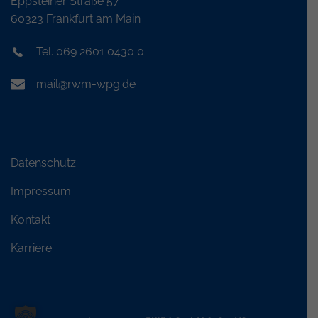
Eppsteiner Straße 57
60323 Frankfurt am Main
Tel. 069 2601 0430 0
mail@rwm-wpg.de
Datenschutz
Impressum
Kontakt
Karriere