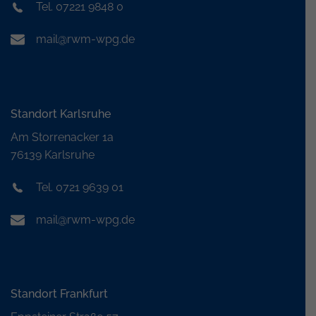
Tel. 07221 9848 0
mail@rwm-wpg.de
Standort Karlsruhe
Am Storrenacker 1a
76139 Karlsruhe
Tel. 0721 9639 01
mail@rwm-wpg.de
Standort Frankfurt