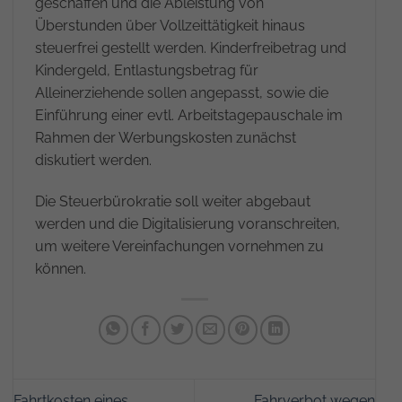
geschaffen und die Ableistung von
Überstunden über Vollzeittätigkeit hinaus
steuerfrei gestellt werden. Kinderfreibetrag und
Kindergeld, Entlastungsbetrag für
Alleinerziehende sollen angepasst, sowie die
Einführung einer evtl. Arbeitstagepauschale im
Rahmen der Werbungskosten zunächst
diskutiert werden.
Die Steuerbürokratie soll weiter abgebaut
werden und die Digitalisierung voranschreiten,
um weitere Vereinfachungen vornehmen zu
können.
Fahrtkosten eines
Fahrverbot wegen