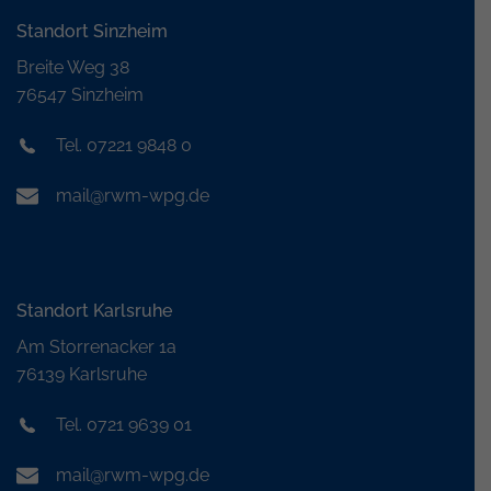
Standort Sinzheim
Breite Weg 38
76547 Sinzheim
Tel. 07221 9848 0
mail@rwm-wpg.de
Standort Karlsruhe
Am Storrenacker 1a
76139 Karlsruhe
Tel. 0721 9639 01
mail@rwm-wpg.de