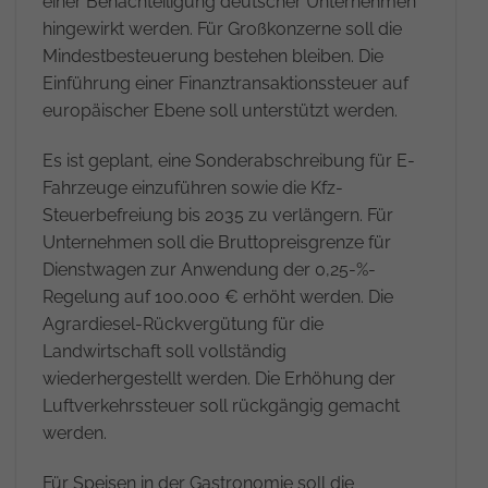
einer Benachteiligung deutscher Unternehmen
hingewirkt werden. Für Großkonzerne soll die
Mindestbesteuerung bestehen bleiben. Die
Einführung einer Finanztransaktionssteuer auf
europäischer Ebene soll unterstützt werden.
Es ist geplant, eine Sonderabschreibung für E-
Fahrzeuge einzuführen sowie die Kfz-
Steuerbefreiung bis 2035 zu verlängern. Für
Unternehmen soll die Bruttopreisgrenze für
Dienstwagen zur Anwendung der 0,25-%-
Regelung auf 100.000 € erhöht werden. Die
Agrardiesel-Rückvergütung für die
Landwirtschaft soll vollständig
wiederhergestellt werden. Die Erhöhung der
Luftverkehrssteuer soll rückgängig gemacht
werden.
Für Speisen in der Gastronomie soll die