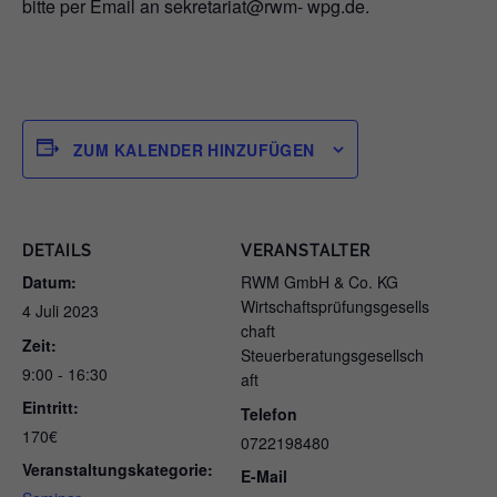
bitte per Email an sekretariat@rwm- wpg.de.
ZUM KALENDER HINZUFÜGEN
DETAILS
VERANSTALTER
Datum:
RWM GmbH & Co. KG
Wirtschaftsprüfungsgesells
4 Juli 2023
chaft
Zeit:
Steuerberatungsgesellsch
9:00 - 16:30
aft
Eintritt:
Telefon
170€
0722198480
Veranstaltungskategorie:
E-Mail