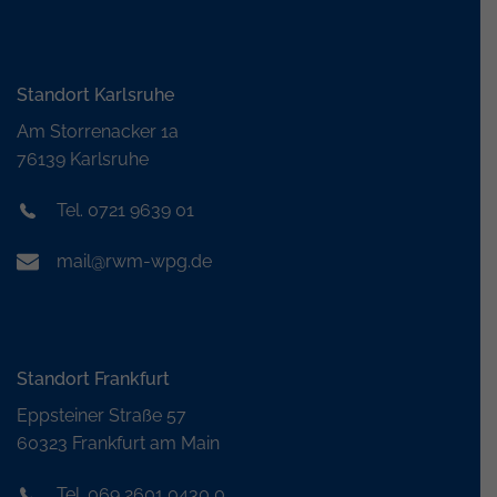
Standort Karlsruhe
Am Storrenacker 1a
76139 Karlsruhe
Tel. 0721 9639 01
mail@rwm-wpg.de
Standort Frankfurt
Eppsteiner Straße 57
60323 Frankfurt am Main
Tel. 069 2601 0430 0