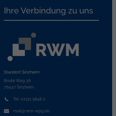
Ihre Verbindung zu uns
Standort Sinzheim
Breite Weg 38
76547 Sinzheim
Tel. 07221 9848 0
mail@rwm-wpg.de