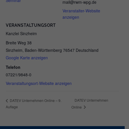
Seminar
mail@rwm-wpg.de
Veranstalter-Website
anzeigen
VERANSTALTUNGSORT
Kanzlei Sinzheim
Breite Weg 38
Sinzheim
,
Baden-Württemberg
76547
Deutschland
Google Karte anzeigen
Telefon
07221/9848-0
Veranstaltungsort-Website anzeigen
DATEV Unternehmen
DATEV Unternehmen Online – 9.
Auflage
Online