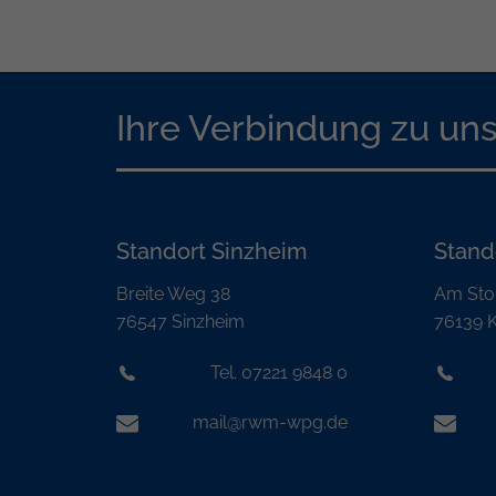
Ihre Verbindung zu un
Standort Sinzheim
Stand
Breite Weg 38
Am Sto
76547 Sinzheim
76139 K
Tel. 07221 9848 0
mail@rwm-wpg.de