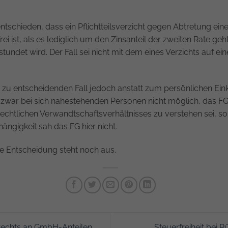
ntschieden, dass ein Pflichtteilsverzicht gegen Abtretung ein
i ist, als es lediglich um den Zinsanteil der zweiten Rate geht
stundet wird. Der Fall sei nicht mit dem eines Verzichts auf e
m zu entscheidenden Fall jedoch anstatt zum persönlichen Ei
t zwar bei sich nahestehenden Personen nicht möglich, das FG
rechtlichen Verwandtschaftsverhältnisses zu verstehen sei, s
ängigkeit sah das FG hier nicht.
e Entscheidung steht noch aus.
rechts an GmbH-Anteilen
Steuerfreiheit bei 