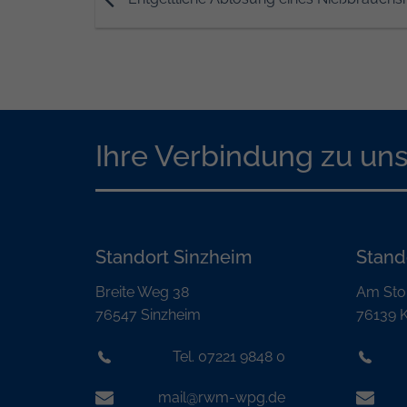
Ihre Verbindung zu un
Standort Sinzheim
Stand
Breite Weg 38
Am Sto
76547 Sinzheim
76139 K
Tel. 07221 9848 0
mail@rwm-wpg.de