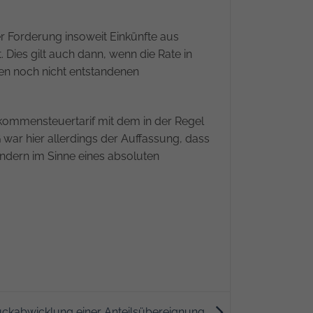
er Forderung insoweit Einkünfte aus
. Dies gilt auch dann, wenn die Rate in
inen noch nicht entstandenen
nkommensteuertarif mit dem in der Regel
 war hier allerdings der Auffassung, dass
ondern im Sinne eines absoluten
Rückabwicklung einer Anteilsübereignung