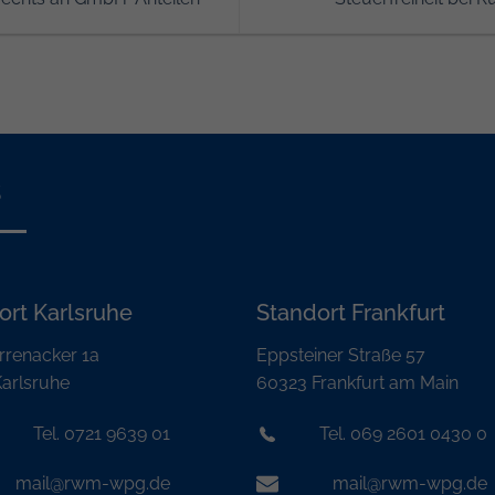
s
ort Karlsruhe
Standort Frankfurt
rrenacker 1a
Eppsteiner Straße 57
arlsruhe
60323 Frankfurt am Main
Tel. 0721 9639 01
Tel. 069 2601 0430 0
mail@rwm-wpg.de
mail@rwm-wpg.de