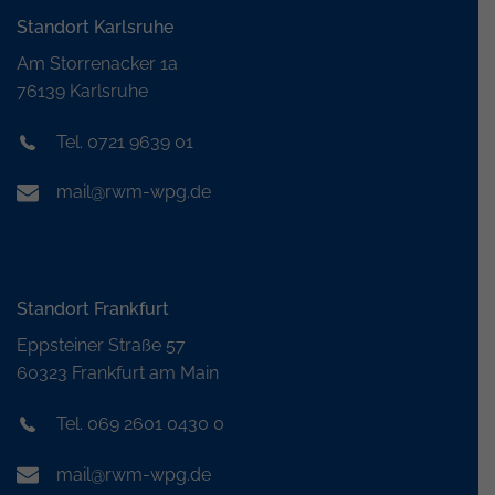
Standort Karlsruhe
Am Storrenacker 1a
76139 Karlsruhe
Tel. 0721 9639 01
mail@rwm-wpg.de
Standort Frankfurt
Eppsteiner Straße 57
60323 Frankfurt am Main
Tel. 069 2601 0430 0
mail@rwm-wpg.de