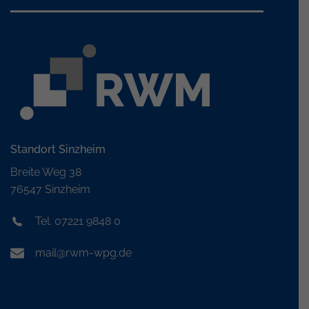
Standort Sinzheim
Breite Weg 38
76547 Sinzheim
Tel. 07221 9848 0
mail@rwm-wpg.de