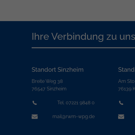
Ihre Verbindung zu un
Standort Sinzheim
Stand
Breite Weg 38
Am Sto
76547 Sinzheim
76139 K
Tel. 07221 9848 0
mail@rwm-wpg.de