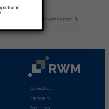
partnerin:
n
alisierte Reisekostenpauschalen ab 2024
Datenschutz
Impressum
Rechtliches