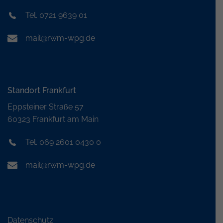
Tel. 0721 9639 01
mail@rwm-wpg.de
Standort Frankfurt
Eppsteiner Straße 57
60323 Frankfurt am Main
Tel. 069 2601 0430 0
mail@rwm-wpg.de
Datenschutz