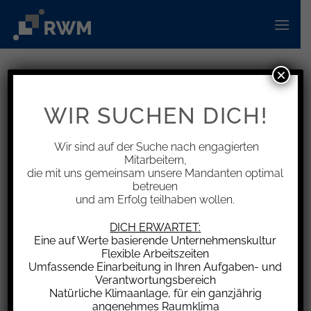
Zum
Inhalt
springen
×
INFORMATIONEN
Keine Nachweispflicht bei
WIR SUCHEN DICH!
doppelter Haushaltsführung
Wir sind auf der Suche nach engagierten
Mitarbeitern,
die mit uns gemeinsam unsere Mandanten optimal
betreuen
und am Erfolg teilhaben wollen.
Der Bundesfinanzhof (BFH) hat eine
Entscheidung des Finanzgerichts München (FG)
DICH ERWARTET:
aufgehoben, welches die Kosten der doppelten
Eine auf Werte basierende Unternehmenskultur
Flexible Arbeitszeiten
Haushaltsführung eines Alleinlebenden
Umfassende Einarbeitung in Ihren Aufgaben- und
mangels Nachweises der finanziellen
Verantwortungsbereich
Beteiligung an den Haushaltskosten am
Natürliche Klimaanlage, für ein ganzjährig
angenehmes Raumklima
Hauptwohnsitz nicht anerkennen wollte.