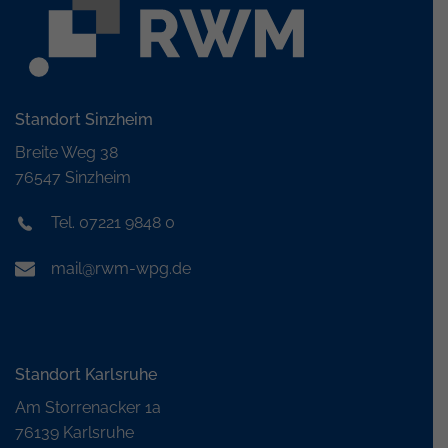
Standort Sinzheim
Breite Weg 38
76547 Sinzheim
Tel. 07221 9848 0
mail@rwm-wpg.de
Standort Karlsruhe
Am Storrenacker 1a
76139 Karlsruhe