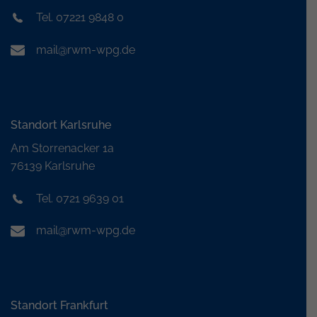
Tel. 07221 9848 0
mail@rwm-wpg.de
Standort Karlsruhe
Am Storrenacker 1a
76139 Karlsruhe
Tel. 0721 9639 01
mail@rwm-wpg.de
Standort Frankfurt