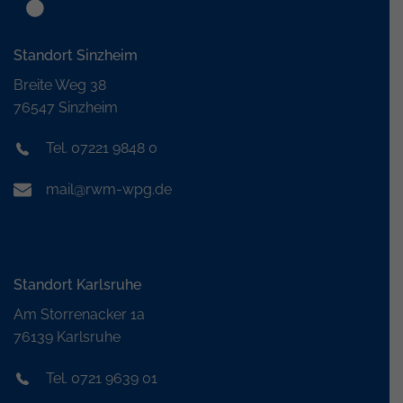
Standort Sinzheim
Breite Weg 38
76547 Sinzheim
Tel. 07221 9848 0
mail@rwm-wpg.de
Standort Karlsruhe
Am Storrenacker 1a
76139 Karlsruhe
Tel. 0721 9639 01