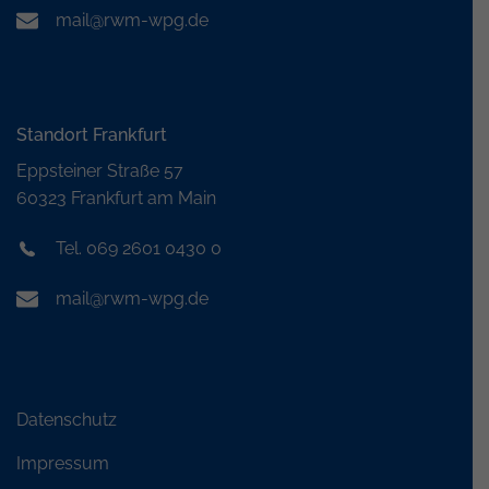
mail@rwm-wpg.de
Standort Frankfurt
Eppsteiner Straße 57
60323 Frankfurt am Main
Tel. 069 2601 0430 0
mail@rwm-wpg.de
Datenschutz
Impressum