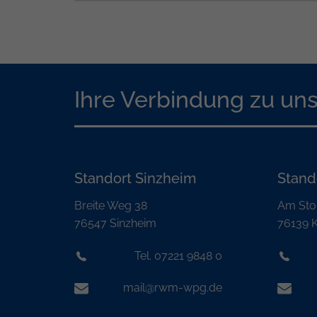
Ihre Verbindung zu un
Standort Sinzheim
Stand
Breite Weg 38
Am Sto
76547 Sinzheim
76139 K
Tel. 07221 9848 0
mail@rwm-wpg.de