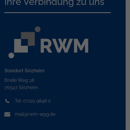
Ihre Verbindung zu uns
Standort Sinzheim
Breite Weg 38
76547 Sinzheim
Tel. 07221 9848 0
mail@rwm-wpg.de