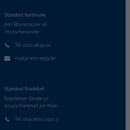
Standort Karlsruhe
Am Storrenacker 1a
76139 Karlsruhe
Tel. 0721 9639 01
mail@rwm-wpg.de
Standort Frankfurt
Eppsteiner Straße 57
60323 Frankfurt am Main
Tel. 069 2601 0430 0